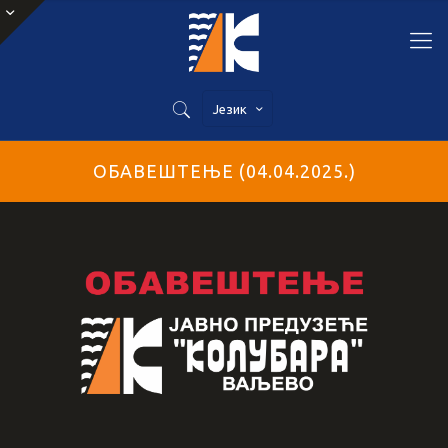
Језик
ОБАВЕШТЕЊЕ (04.04.2025.)