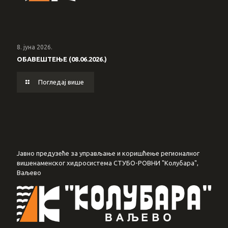
8. јуна 2026.
ОБАВЕШТЕЊЕ (08.06.2026.)
Погледај више
Јавно предузеће за управљање и коришћење регионалног
вишенаменског хидросистема СТУБО-РОВНИ "Колубара",
Ваљево